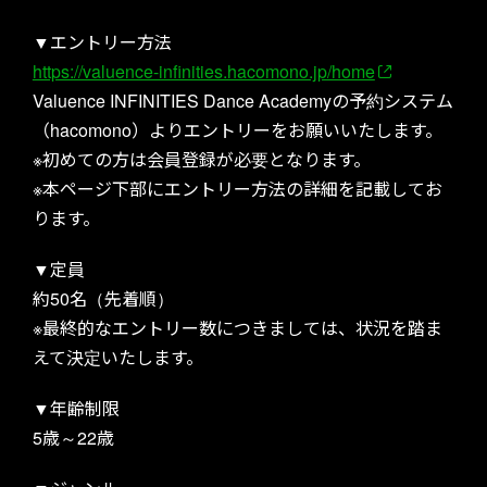
▼エントリー方法
https://valuence-infinities.hacomono.jp/home
Valuence INFINITIES Dance Academyの予約システム
（hacomono）よりエントリーをお願いいたします。
TICKET
※初めての方は会員登録が必要となります。
※本ページ下部にエントリー方法の詳細を記載してお
ります。
▼定員
約50名（先着順）
※最終的なエントリー数につきましては、状況を踏ま
えて決定いたします。
▼年齢制限
NEWS
5歳～22歳