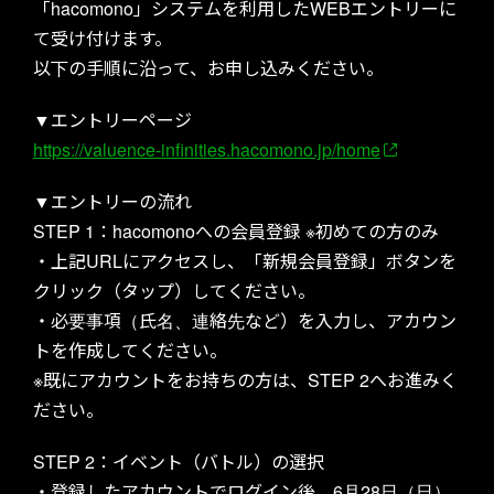
「hacomono」システムを利用したWEBエントリーに
て受け付けます。
以下の手順に沿って、お申し込みください。
▼エントリーページ
https://valuence-infinities.hacomono.jp/home
CONTACT
▼エントリーの流れ
STEP 1：hacomonoへの会員登録 ※初めての方のみ
・上記URLにアクセスし、「新規会員登録」ボタンを
クリック（タップ）してください。
・必要事項（氏名、連絡先など）を入力し、アカウン
トを作成してください。
※既にアカウントをお持ちの方は、STEP 2へお進みく
ださい。
STEP 2：イベント（バトル）の選択
・登録したアカウントでログイン後、6月28日（日）