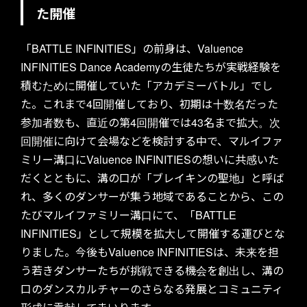
た開催
「BATTLE INFINITIES」の前身は、Valuence
INFINITIES Dance Academyの生徒たちが実戦経験を
積むために開催していた「アカデミーバトル」でし
た。これまで4回開催しており、初期は十数名だった
参加者数も、直近の第4回開催では43名まで拡大。次
回開催に向けて会場などを検討する中で、マルイファ
ミリー溝口にValuence INFINITIESの想いに共感いた
だくとともに、溝の口が「ブレイキンの聖地」と呼ば
れ、多くのダンサーが集う地域であることから、この
たびマルイファミリー溝口にて、「BATTLE
INFINITIES」として規模を拡大して開催する運びとな
りました。今後もValuence INFINITIESは、未来を担
う若きダンサーたちが挑戦できる機会を創出し、溝の
口のダンスカルチャーのさらなる発展とコミュニティ