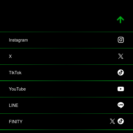
Instagram
X
TikTok
YouTube
LINE
FINITY