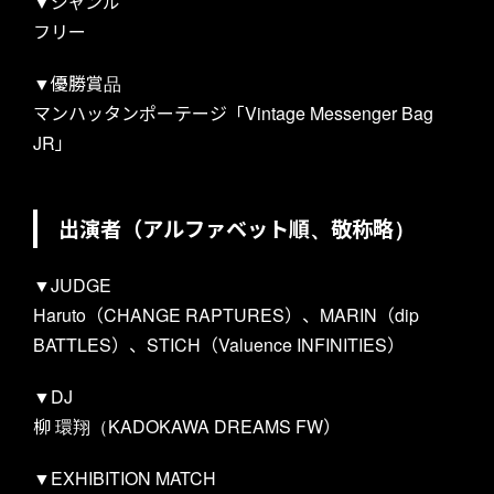
▼ジャンル
フリー
▼優勝賞品
マンハッタンポーテージ「Vintage Messenger Bag
JR」
出演者（アルファベット順、敬称略）
ABOUT US
▼JUDGE
Haruto（CHANGE RAPTURES）、MARIN（dip
BATTLES）、STICH（Valuence INFINITIES）
▼DJ
柳 環翔（KADOKAWA DREAMS FW）
▼EXHIBITION MATCH