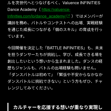
ルを次世代へとつなげるべく、Valuence INFINITIES
Dance Academy（
https://valuence-
infinities.com/lp/dance_academy/
）ではメンバーが
講師を務め、バトルやコンテストへの出場、実戦経験
を通じた成長につながる「個のスキル」の育成を行っ
ています。
今回開催を決定した「BATTLE INFINITIES」も、未来
を担うダンサーたちが挑戦し、学び、成長できる場を
創出したいという想いから生まれました。ダンスの経
歴もジャンルも、バトルの出場経験も問いません。
「ダンスバトルは初めて」「緊張や不安からなかなか
ダンスバトルに挑戦できない」という方もぜひ、チャ
レンジしてみてください。
カルチャーを応援する想いが重なり実現し