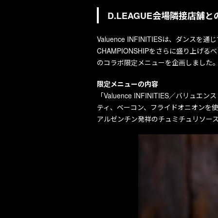
D.LEAGUE会場隣接店舗
Valuence INFINITIESは、ダ
CHAMPIONSHIPをさらに盛り上げ
のコラボ限定メニューを企画しました
限定メニューの内容
「Valuence INFINITIES
ティ、ベーコン、フライドオニオンを
アルゼンチン発祥のチュミチュリソースが