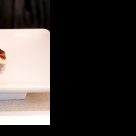
TOP
TICKET
NEWS
ABOUT US