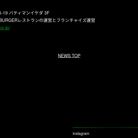
19 バティマンイケダ 3F
 BURGERレストランの運営とフランチャイズ運営
o.jp/
NEWS TOP
Instagram