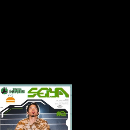
MEMBERS
SCHEDULE
GOODS
PARTNERS