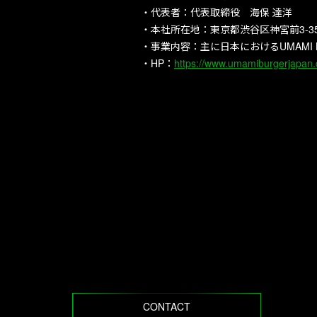
・代表者：代表取締役 海保 達洋
・本社所在地：東京都渋谷区神宮前3-35-
・事業内容：主に日本におけるUMAMI
・HP：
https://www.umamiburgerjapan.c
CONTACT