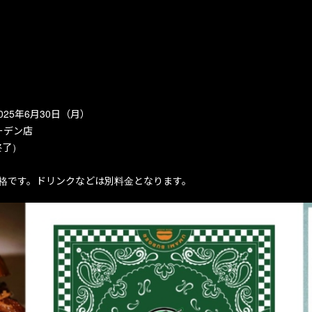
025年6月30日（月）
ガーデン店
終了）
格です。ドリンクなどは別料金となります。