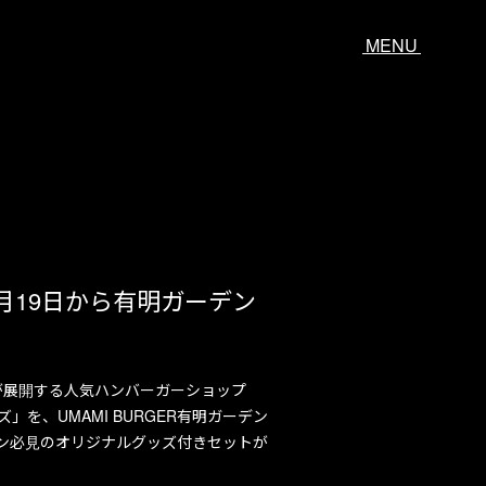
MENU
ューを6月19日から有明ガーデン
 達洋）が展開する人気ハンバーガーショップ
ーズ」を、UMAMI BURGER有明ガーデン
、ファン必見のオリジナルグッズ付きセットが