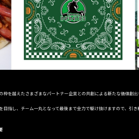
ESは、ダンスの枠を越えたさまざまなパートナー企業との共創による新たな価
。
は優勝を目指し、チーム一丸となって最後まで全力で駆け抜けますので、引
要