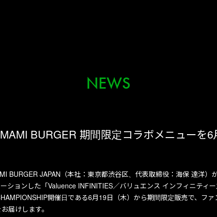
NEWS
IES × UMAMI BURGER 期間限定コラボメニ
式会社UMAMI BURGER JAPAN（本社：東京都渋谷区、代表取締役：海保
ーションした「Valuence INFINITIES／バリュエンス インフィニティ
25 CHAMPIONSHIP開催日である6月19日（木）から期間限定販売で
をお届けします。