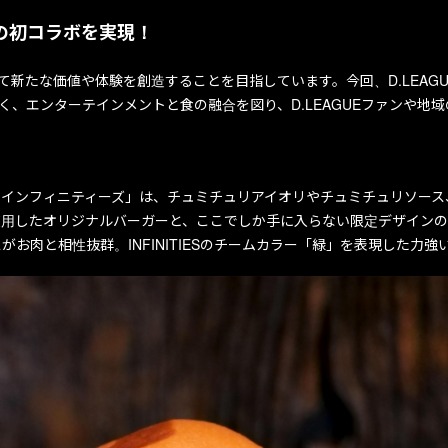
との初コラボを実現！
ンスを通じて新たな価値や体験を創造することを目指しています。今回、D.LEAGUE
るべく、エンターテインメントと食の融合を図り、D.LEAGUEファンや地域の
。
／バリュエンス インフィニティーズ」は、チュミチュリアイオリやチュミチュリ
使用したオリジナルバーガーと、ここでしか手に入らない限定デザインの
お肉と相性抜群。INFINITIESのチームカラー「緑」を表現した力