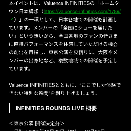
本イベントは、Valuence INFINITIESの「ホームタ
ウン日本構想（
https://valuence-infinities.com/1789/
）」の一環として、日本各地での開催も計画し
ています。メンバーの「全国にショーを届けた
い」という想いから、全国各地のファンの皆さま
TICKET
に直接パフォーマンスを体感していただける機会
の創出を目指し、東京公演を皮切りに、大阪やメ
ンバーの出身地など、複数地域での開催を予定し
ています。
Valuence INFINITIESとともに、“ここでしか体験で
きない特別な瞬間”を創り上げましょう。
NEWS
INFINITIES ROUNDS LIVE 概要
＜東京公演 開催決定分＞