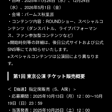
・日時：2025年11月26日（水）、12月24日
（水）、2026年5月1日（金）
ABOUT US
・会場：パームス秋葉原
・コンテンツ内容：ROUNDショー、スペシャルコ
ンテンツ（ダンスバトル、ライブパフォーマン
ス、ファン参加型コンテンツなど）
※開始時刻等の詳細は、後日公式サイトおよび公式
SNS等にてお知らせいたします。
MEMBERS
※スペシャルコンテンツは公演回により異なりま
す。
第1回 東京公演 チケット販売概要
＜【抽選】指定席販売（S、A席）＞
・応募期間：2025年10月13日（月）12：00〜10月
SCHEDULE
19日（日）23：59
・当落発表：2025年10月25日（土）12：00