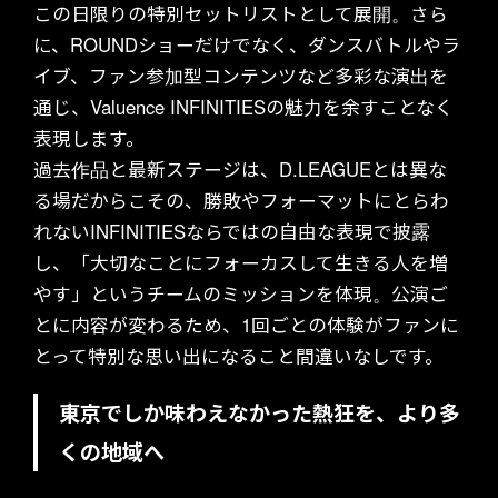
この日限りの特別セットリストとして展開。さら
に、ROUNDショーだけでなく、ダンスバトルやラ
イブ、ファン参加型コンテンツなど多彩な演出を
通じ、Valuence INFINITIESの魅力を余すことなく
表現します。
過去作品と最新ステージは、D.LEAGUEとは異な
る場だからこその、勝敗やフォーマットにとらわ
れないINFINITIESならではの自由な表現で披露
し、「大切なことにフォーカスして生きる人を増
やす」というチームのミッションを体現。公演ご
とに内容が変わるため、1回ごとの体験がファンに
とって特別な思い出になること間違いなしです。
東京でしか味わえなかった熱狂を、より多
くの地域へ
TOP