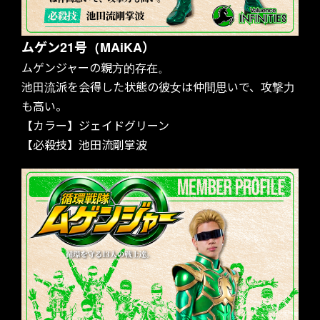
ムゲン21号（MAiKA）
ムゲンジャーの親方的存在。
池田流派を会得した状態の彼女は仲間思いで、攻撃力
も高い。
【カラー】ジェイドグリーン
【必殺技】池田流剛掌波