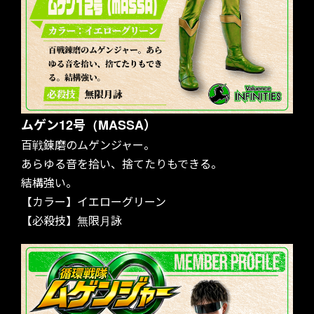
ムゲン12号（MASSA）
百戦錬磨のムゲンジャー。
あらゆる音を拾い、捨てたりもできる。
結構強い。
【カラー】イエローグリーン
【必殺技】無限月詠