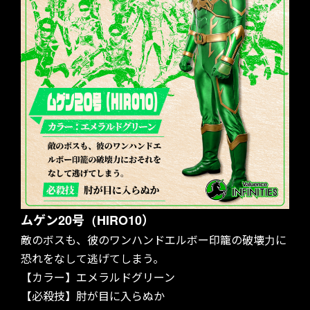
GOODS
ムゲン20号（HIRO10）
敵のボスも、彼のワンハンドエルボー印籠の破壊力に
恐れをなして逃げてしまう。
【カラー】エメラルドグリーン
【必殺技】肘が目に入らぬか
PARTNERS