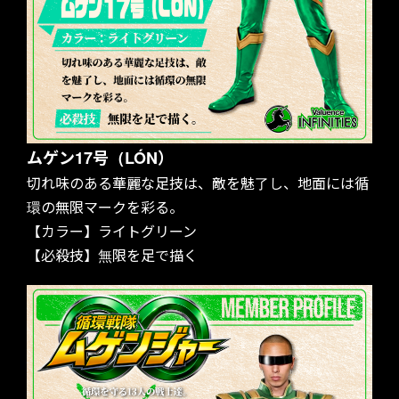
NEWS
ムゲン17号（LÓN）
切れ味のある華麗な足技は、敵を魅了し、地面には循
環の無限マークを彩る。
【カラー】ライトグリーン
【必殺技】無限を足で描く