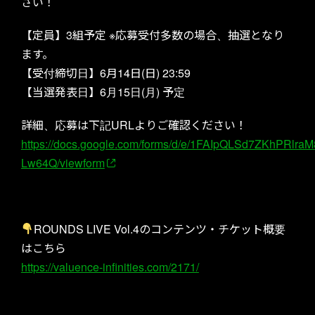
さい！
【定員】3組予定 ※応募受付多数の場合、抽選となり
ます。
【受付締切日】6月14日(日) 23:59
【当選発表日】6月15日(月) 予定
詳細、応募は下記URLよりご確認ください！
https://docs.google.com/forms/d/e/1FAIpQLSd7ZKhPRlr
Lw64Q/viewform
ROUNDS LIVE Vol.4のコンテンツ・チケット概要
はこちら
https://valuence-infinities.com/2171/