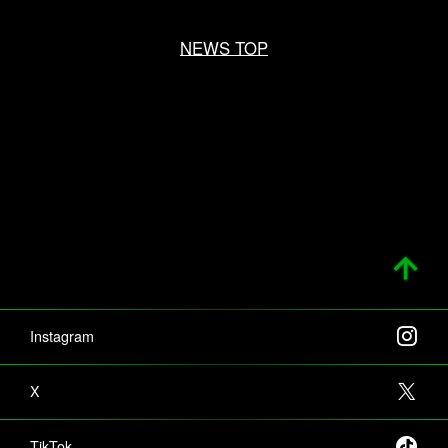
NEWS TOP
Instagram
X
TikTok