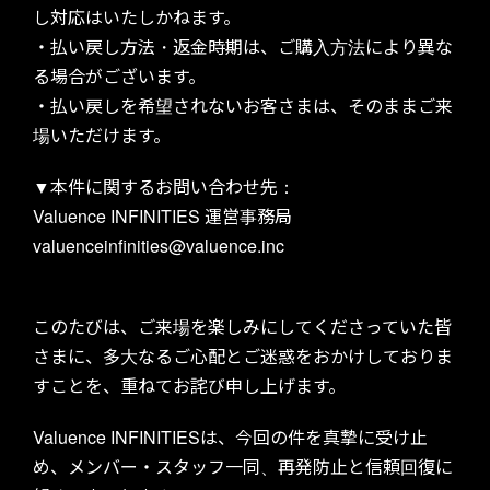
し対応はいたしかねます。
・払い戻し方法・返金時期は、ご購入方法により異な
る場合がございます。
GOODS
・払い戻しを希望されないお客さまは、そのままご来
場いただけます。
▼本件に関するお問い合わせ先：
Valuence INFINITIES 運営事務局
valuenceinfinities@valuence.inc
PARTNERS
このたびは、ご来場を楽しみにしてくださっていた皆
さまに、多大なるご心配とご迷惑をおかけしておりま
すことを、重ねてお詫び申し上げます。
Valuence INFINITIESは、今回の件を真摯に受け止
め、メンバー・スタッフ一同、再発防止と信頼回復に