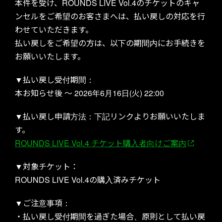
本件を受け、ROUNDS LIVE Vol.4のチケットのキャ
ABOUT US
ンセルをご希望のお客さまへは、払い戻しの対応を行
わせていただきます。
払い戻しをご希望の方は、以下の期間内にお手続きを
お願いいたします。
▼払い戻し受付期間：
本お知らせ後 〜 2026年6月16日(火) 22:00
MEMBERS
▼払い戻し申請方法：下記リンクよりお願いいたしま
す。
ROUNDS LIVE Vol.4 チケット購入者向けご案内
▼対象チケット：
ROUNDS LIVE Vol.4の購入済みチケット
SCHEDULE
▼ご注意事項：
・払い戻し受付期間を過ぎた場合、原則として払い戻